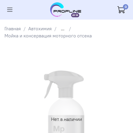
0
Главная
Автохимия
...
Мойка и консервация моторного отсека
Нет в наличии