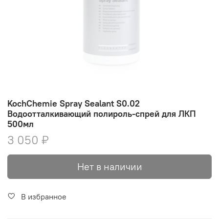
KochChemie Spray Sealant S0.02
Водоотталкивающий полироль-спрей для ЛКП
500мл
3 050 ₽
Нет в наличии
В избранное