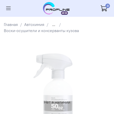
0
Главная
Автохимия
...
Воски-осушители и консерванты кузова
Нет в наличии