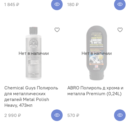
1 845 ₽
180 ₽
Нет в наличии
Нет в наличии
Chemical Guys Полироль
ABRO Полироль д хрома и
для металлических
металла Premium (0,24L)
деталей Metal Polish
Heavy, 473мл
2 990 ₽
570 ₽