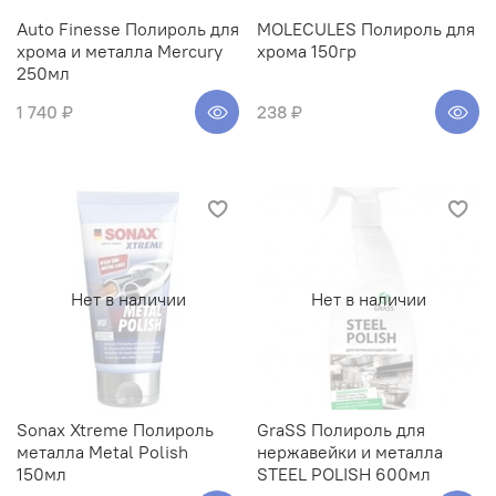
Auto Finesse Полироль для
MOLECULES Полироль для
хрома и металла Mercury
хрома 150гр
250мл
1 740 ₽
238 ₽
Нет в наличии
Нет в наличии
Sonax Xtreme Полироль
GraSS Полироль для
металла Metal Polish
нержавейки и металла
150мл
STEEL POLISH 600мл