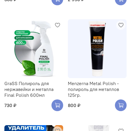
GraSS Полироль для
Menzerna Metal Polish -
нержавейки и металла
полироль для металлов
Final Polish 600мл
125гр.
730 ₽
800 ₽