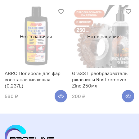
Нет в наличии
Нет в наличии
ABRO Полироль для фар
GraSS Преобразователь
восстанавливающая
ржавчины Rust remover
(0.237L)
Zinc 250мл
560 ₽
200 ₽