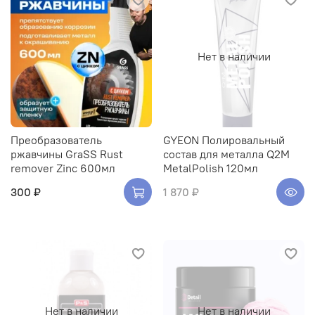
Нет в наличии
Преобразователь
GYEON Полировальный
ржавчины GraSS Rust
состав для металла Q2M
remover Zinc 600мл
MetalPolish 120мл
300 ₽
1 870 ₽
Нет в наличии
Нет в наличии