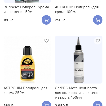
RUNWAY Полироль хрома
ASTROHIM Полироль для
и алюминия 50мл
хрома 100мл
180 ₽
250 ₽
ASTROHIM Полироль для
CarPRO Metallicut паста
хрома 250мл
для полировки всех типов
металла, 150мл
380 ₽
2 950 ₽