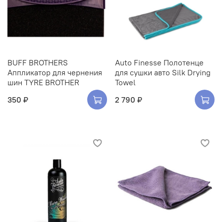
BUFF BROTHERS
Auto Finesse Полотенце
Аппликатор для чернения
для сушки авто Silk Drying
шин TYRE BROTHER
Towel
350 ₽
2 790 ₽