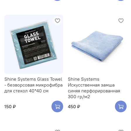
Shine Systems Glass Towel
Shine Systems
- безворсовая микрофибра
Искусственная замша
для стекол 40*40 см
синяя перфорированная
300 гр/м2
150 ₽
450 ₽