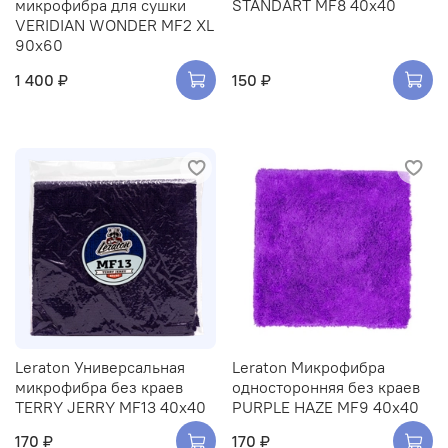
микрофибра для сушки
STANDART MF8 40x40
VERIDIAN WONDER MF2 XL
90x60
1 400 ₽
150 ₽
Leraton Универсальная
Leraton Микрофибра
микрофибра без краев
односторонняя без краев
TERRY JERRY MF13 40x40
PURPLE HAZE MF9 40x40
170 ₽
170 ₽