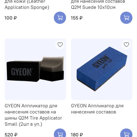
для кожи (Leather
для нанесения составов
Application Sponge)
Q2M Suede 10х10см
100 ₽
155 ₽
GYEON Аппликатор для
GYEON Аппликатор для
нанесения составов на
нанесения составов
шины Q2M Tire Applicator
Small (2шт в уп.)
520 ₽
180 ₽