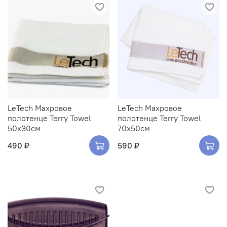
LeTech Махровое
LeTech Махровое
полотенце Terry Towel
полотенце Terry Towel
50x30см
70x50см
490 ₽
590 ₽