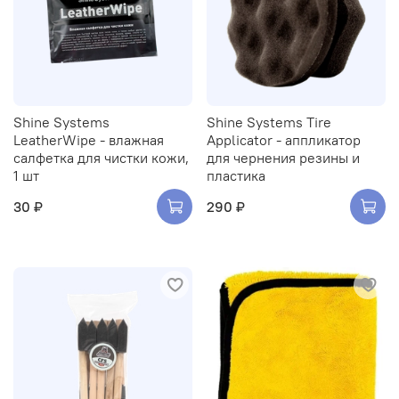
Shine Systems
Shine Systems Tire
LeatherWipe - влажная
Applicator - аппликатор
салфетка для чистки кожи,
для чернения резины и
1 шт
пластика
30 ₽
290 ₽