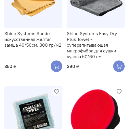
Shine Systems Suede -
Shine Systems Easy Dry
искусственная желтая
Plus Towel -
замша 40*50см, 300 гр/м2
супервпитывающая
микрофибра для сушки
кузова 50*60 см
350 ₽
390 ₽