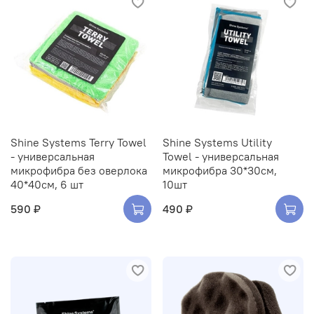
Shine Systems Terry Towel
Shine Systems Utility
- универсальная
Towel - универсальная
микрофибра без оверлока
микрофибра 30*30см,
40*40см, 6 шт
10шт
590 ₽
490 ₽