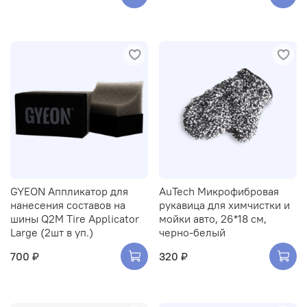
GYEON Аппликатор для
AuTech Микрофибровая
нанесения составов на
рукавица для химчистки и
шины Q2M Tire Applicator
мойки авто, 26*18 см,
Large (2шт в уп.)
черно-белый
700 ₽
320 ₽