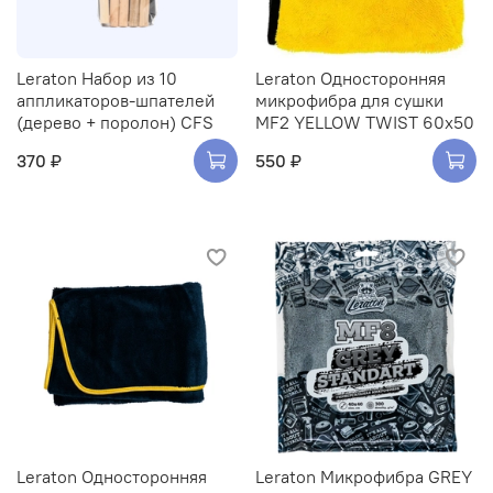
Leraton Набор из 10
Leraton Односторонняя
аппликаторов-шпателей
микрофибра для сушки
(дерево + поролон) CFS
MF2 YELLOW TWIST 60x50
370 ₽
550 ₽
Leraton Односторонняя
Leraton Микрофибра GREY