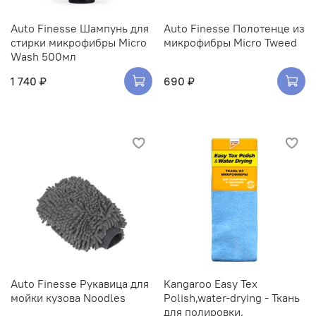
Auto Finesse Шампунь для
Auto Finesse Полотенце из
стирки микрофибры Micro
микрофибры Micro Tweed
Wash 500мл
1 740 ₽
690 ₽
Auto Finesse Рукавица для
Kangaroo Easy Tex
мойки кузова Noodles
Polish,water-drying - Ткань
для полировки,