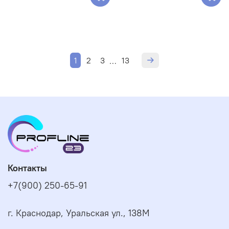
1
2
3
13
…
Контакты
+7(900) 250-65-91
г. Краснодар, Уральская ул., 138М