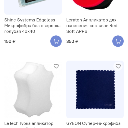
Shine Systems Edgeless
Leraton Аппликатор для
Микрофибра без оверлока
нанесения составов Red
голубая 40х40
Soft APP6
150 ₽
350 ₽
LeTech Губка апликатор
GYEON Супер-микрофиба