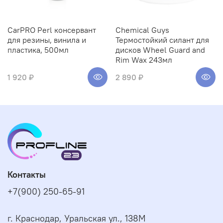
CarPRO Perl консервант
Chemical Guys
для резины, винила и
Термостойкий силант для
пластика, 500мл
дисков Wheel Guard and
Rim Wax 243мл
1 920 ₽
2 890 ₽
Контакты
+7(900) 250-65-91
г. Краснодар, Уральская ул., 138М