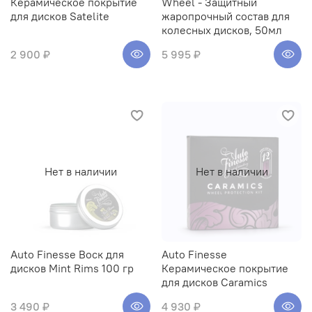
Керамическое покрытие
Wheel - Защитный
для дисков Satelite
жаропрочный состав для
колесных дисков, 50мл
2 900 ₽
5 995 ₽
Нет в наличии
Нет в наличии
Auto Finesse Воск для
Auto Finesse
дисков Mint Rims 100 гр
Керамическое покрытие
для дисков Caramics
3 490 ₽
4 930 ₽