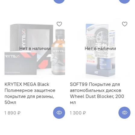
Нет в наличии
Нет в наличии
KRYTEX MEGA Black
SOFT99 Покрытие для
Полимерное защитное
автомобильных дисков
покрытие для резины,
Wheel Dust Blocker, 200
50мл
мл
1 890 ₽
1 300 ₽