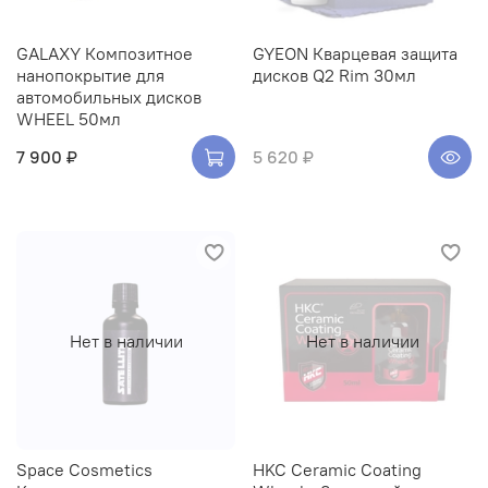
GALAXY Композитное
GYEON Кварцевая защита
нанопокрытие для
дисков Q2 Rim 30мл
автомобильных дисков
WHEEL 50мл
7 900 ₽
5 620 ₽
Нет в наличии
Нет в наличии
Space Cosmetics
HKC Ceramic Coating