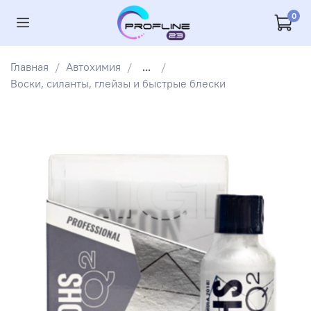
0
Главная
Автохимия
...
Воски, силанты, глейзы и быстрые блески