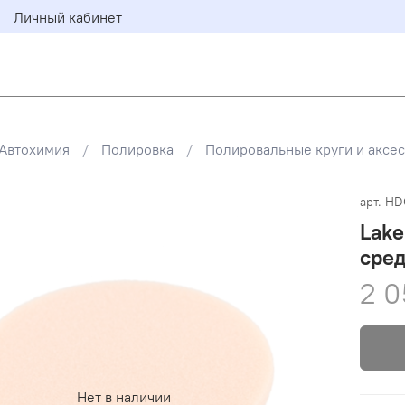
Личный кабинет
Автохимия
Полировка
Полировальные круги и аксе
арт.
HD
Lak
сре
2 0
Нет в наличии