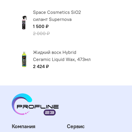
Space Cosmetics SiO2
силант Supernova
1 500 ₽
2 000 ₽
Жидкий воск Hybrid
Ceramic Liquid Wax, 473мл
2 424 ₽
Компания
Сервис