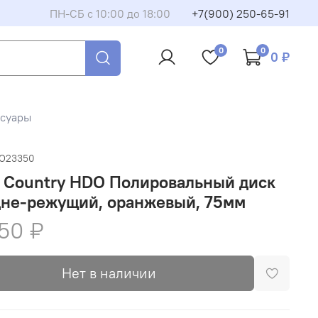
ПН-СБ с 10:00 до 18:00
+7(900) 250-65-91
0
0
0 ₽
ссуары
O23350
e Country HDO Полировальный диск
дне-режущий, оранжевый, 75мм
50 ₽
Нет в наличии