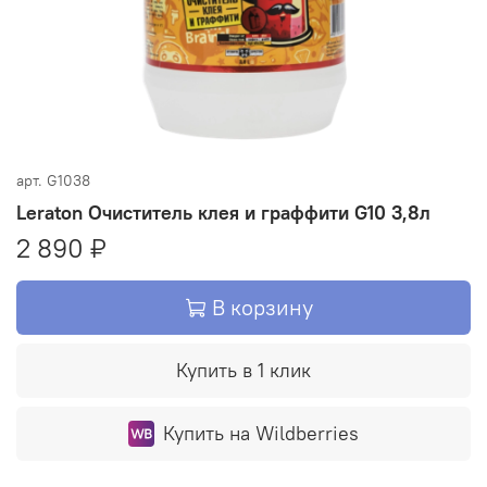
арт.
G1038
Leraton Очиститель клея и граффити G10 3,8л
2 890 ₽
В корзину
Купить в 1 клик
Купить на Wildberries