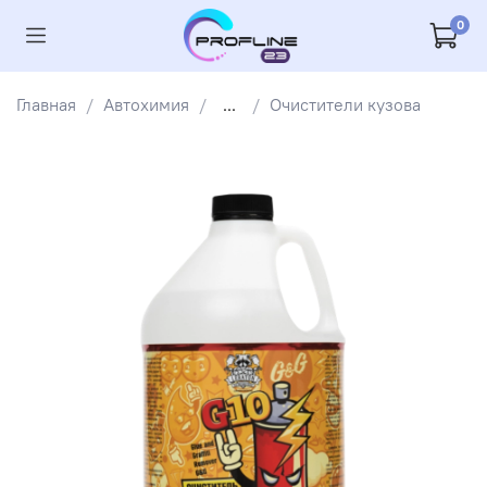
0
Главная
Автохимия
...
Очистители кузова