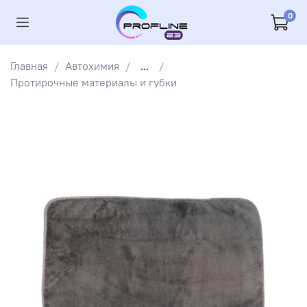
0
Главная
Автохимия
...
Протирочные материалы и губки