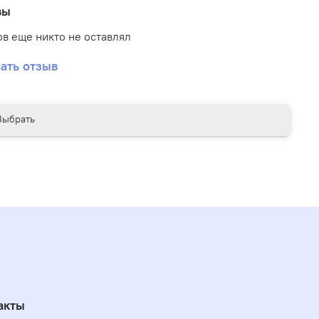
вы
в еще никто не оставлял
ать отзыв
Выбрать
акты