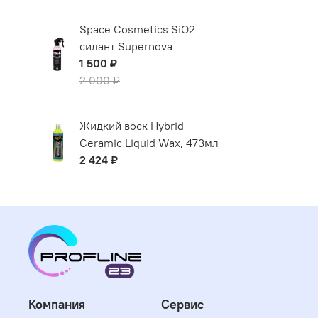
Space Cosmetics SiO2
силант Supernova
1 500 ₽
2 000 ₽
Жидкий воск Hybrid
Ceramic Liquid Wax, 473мл
2 424 ₽
Компания
Сервис