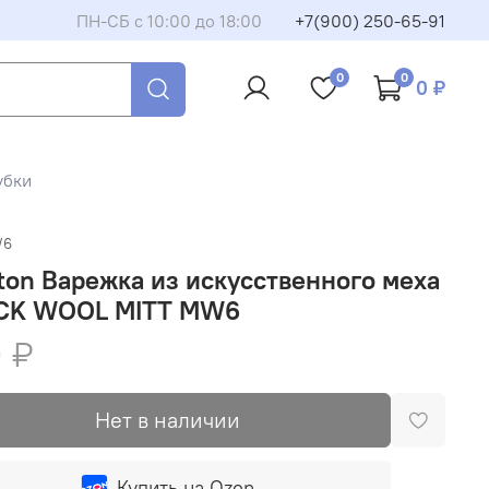
ПН-СБ с 10:00 до 18:00
+7(900) 250-65-91
0
0
0 ₽
убки
6
ton Варежка из искусственного меха
CK WOOL MITT MW6
 ₽
Нет в наличии
Купить на Ozon