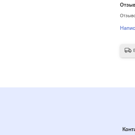
Отзы
Отзыво
Напис
Конт