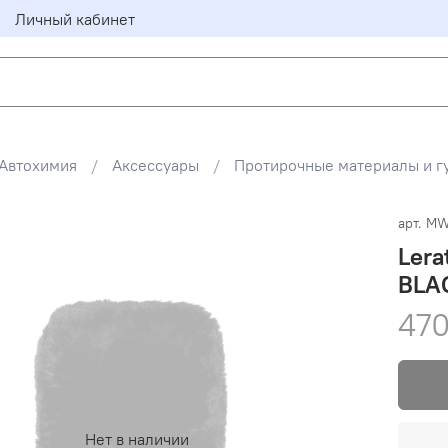
Личный кабинет
Автохимия
Аксессуары
Протирочные материалы и г
арт.
MW
Lera
BLA
470
Нет в наличии