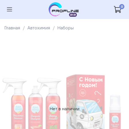
0
Главная
Автохимия
Наборы
Нет в наличии