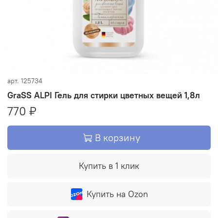
арт.
125734
GraSS ALPI Гель для стирки цветных вещей 1,8л
770 ₽
В корзину
Купить в 1 клик
Купить на Ozon