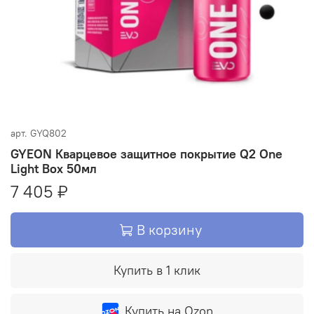
арт.
GYQ802
GYEON Кварцевое защитное покрытие Q2 One
Light Box 50мл
7 405 ₽
В корзину
Купить в 1 клик
Купить на Ozon