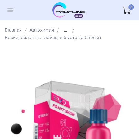
0
Главная
Автохимия
...
Воски, силанты, глейзы и быстрые блески