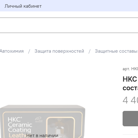
Личный кабинет
Автохимия
Защита поверхностей
Защитные составы
арт.
HK
HKC 
сост
4 4
Нет в наличии