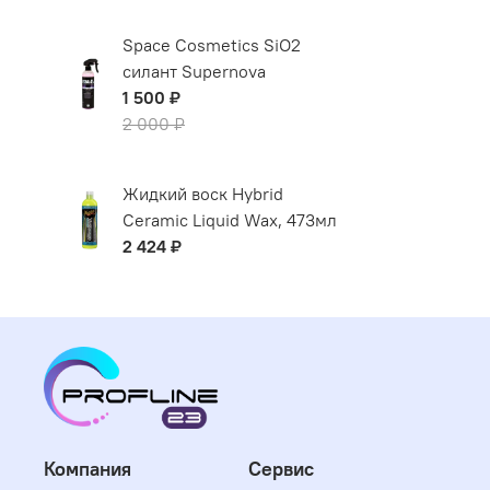
Space Cosmetics SiO2
силант Supernova
1 500 ₽
2 000 ₽
Жидкий воск Hybrid
Ceramic Liquid Wax, 473мл
2 424 ₽
Компания
Сервис