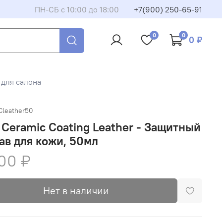
ПН-СБ с 10:00 до 18:00
+7(900) 250-65-91
0
0
0 ₽
 для салона
Cleather50
Ceramic Coating Leather - Защитный
ав для кожи, 50мл
00 ₽
Нет в наличии