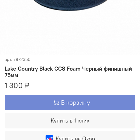
арт.
7872350
Lake Country Black CCS Foam Черный финишный
75мм
1 300 ₽
В корзину
Купить в 1 клик
Купить на Ozon