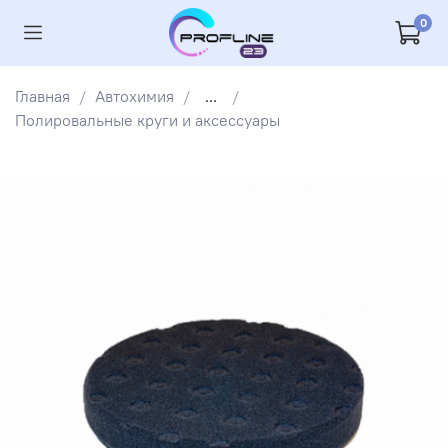
0
Главная
Автохимия
...
Полировальные круги и аксессуары