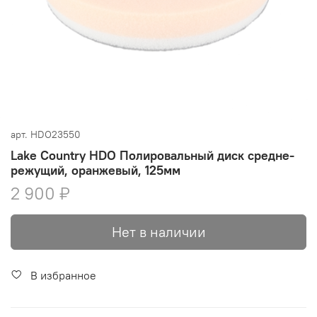
арт.
HDO23550
Lake Country HDO Полировальный диск средне-
режущий, оранжевый, 125мм
2 900 ₽
Нет в наличии
В избранное