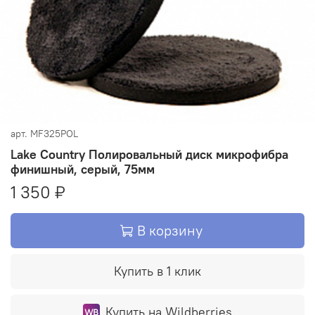
арт.
MF325POL
Lake Country Полировальный диск микрофибра
финишный, серый, 75мм
1 350 ₽
В корзину
Купить в 1 клик
Купить на Wildberries