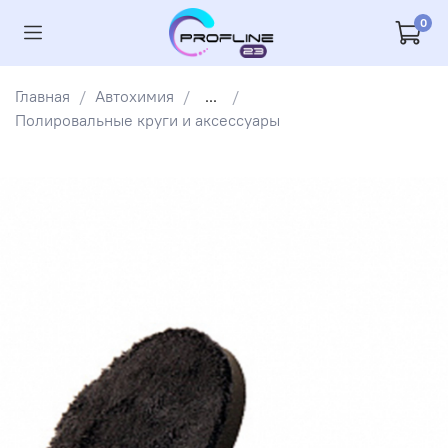
0
Главная
Автохимия
...
Полировальные круги и аксессуары