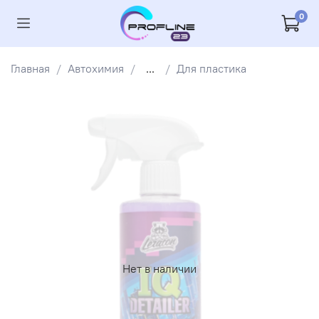
0
Главная
Автохимия
...
Для пластика
Нет в наличии