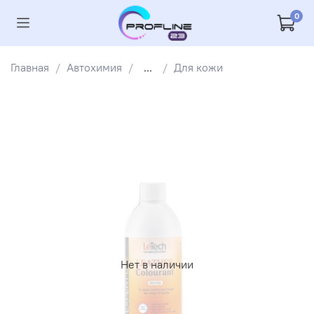
0
Главная
Автохимия
...
Для кожи
Нет в наличии