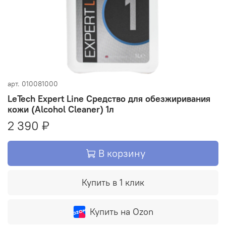
арт.
010081000
LeTech Expert Line Средство для обезжиривания
кожи (Alcohol Cleaner) 1л
2 390 ₽
В корзину
Купить в 1 клик
Купить на Ozon