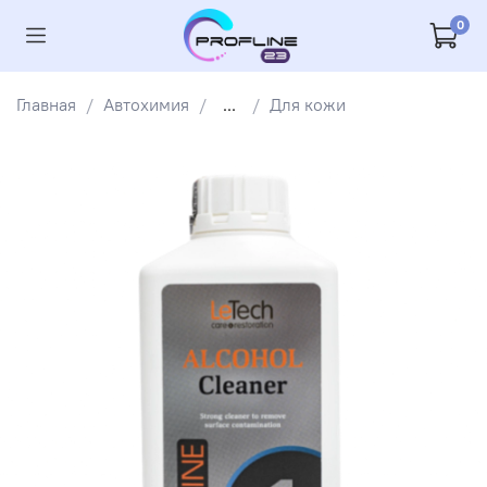
0
Главная
Автохимия
...
Для кожи