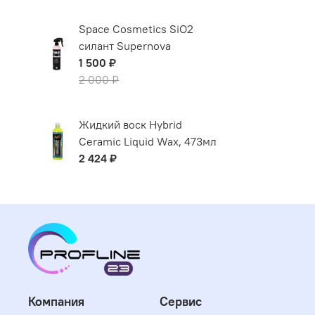
Space Cosmetics SiO2
силант Supernova
1 500 ₽
2 000 ₽
Жидкий воск Hybrid
Ceramic Liquid Wax, 473мл
2 424 ₽
Компания
Сервис