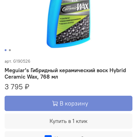
арт.
G190526
Meguiar's Гибридный керамический воск Hybrid
Ceramic Wax, 768 мл
3 795 ₽
В корзину
Купить в 1 клик