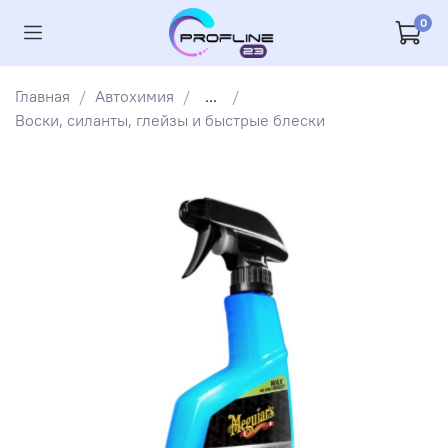
0
Главная
Автохимия
...
Воски, силанты, глейзы и быстрые блески