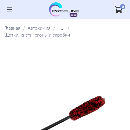
0
Главная
Автохимия
...
Щетки, кисти, сгоны и скребки