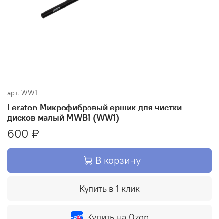
арт.
WW1
Leraton Микрофибровый ершик для чистки
дисков малый MWB1 (WW1)
600 ₽
В корзину
Купить в 1 клик
Купить на Ozon