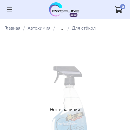
0
Главная
Автохимия
...
Для стёкол
Нет в наличии