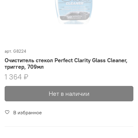
арт.
G8224
Очиститель стекол Perfect Clarity Glass Cleaner,
триггер, 709мл
1 364 ₽
Нет в наличии
В избранное