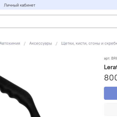
Личный кабинет
Автохимия
Аксессуары
Щетки, кисти, сгоны и скреб
арт.
BR
Lera
80