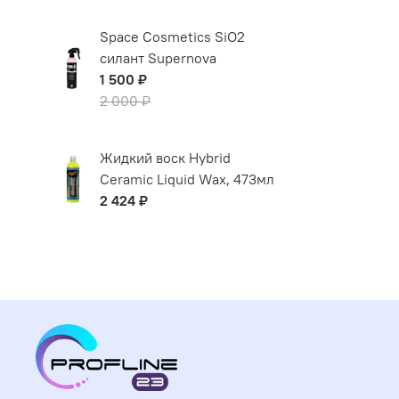
Space Cosmetics SiO2
силант Supernova
1 500 ₽
2 000 ₽
Жидкий воск Hybrid
Ceramic Liquid Wax, 473мл
2 424 ₽