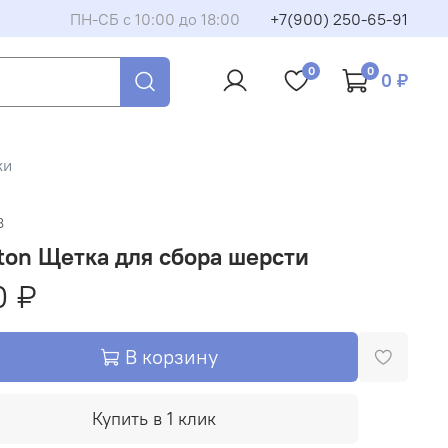
ПН-СБ с 10:00 до 18:00
+7(900) 250-65-91
0
0
0 ₽
ки
8
ton Щетка для сбора шерсти
0 ₽
В корзину
Купить в 1 клик