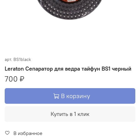
арт.
BS1black
Leraton Сепаратор для ведра тайфун BS1 черный
700 ₽
В корзину
Купить в 1 клик
В избранное