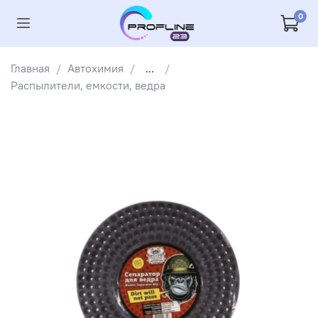
0
Главная
Автохимия
...
Распылители, емкости, ведра