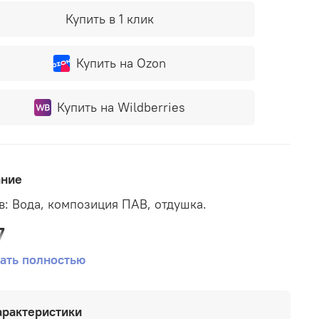
Купить в 1 клик
Купить на Ozon
Купить на Wildberries
ание
в: Вода, композиция ПАВ, отдушка.
7
ать полностью
чение:
арактеристики