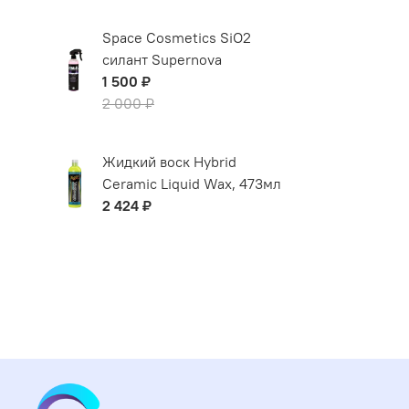
Space Cosmetics SiO2
силант Supernova
1 500 ₽
2 000 ₽
Жидкий воск Hybrid
Ceramic Liquid Wax, 473мл
2 424 ₽