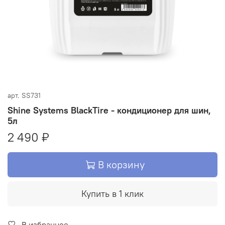
арт.
SS731
Shine Systems BlackTire - кондиционер для шин,
5л
2 490 ₽
В корзину
Купить в 1 клик
В избранное