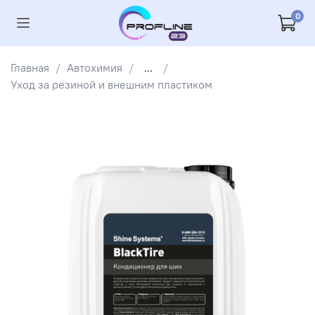
0
Главная
Автохимия
...
Уход за резиной и внешним пластиком