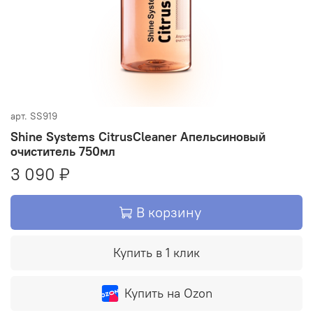
арт.
SS919
Shine Systems CitrusCleaner Апельсиновый
очиститель 750мл
3 090 ₽
В корзину
Купить в 1 клик
Купить на Ozon