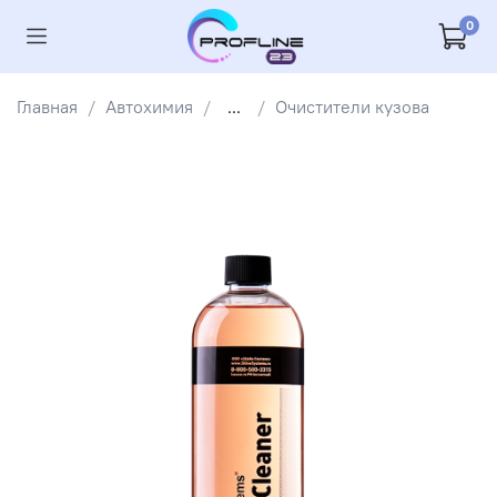
0
Главная
Автохимия
...
Очистители кузова