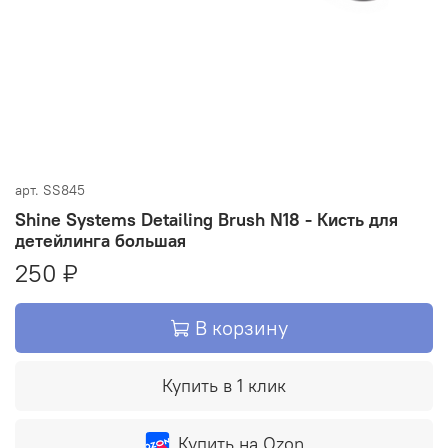
арт.
SS845
Shine Systems Detailing Brush N18 - Кисть для
детейлинга большая
250 ₽
В корзину
Купить в 1 клик
Купить на Ozon