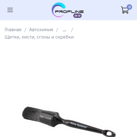
0
Главная
Автохимия
...
Щетки, кисти, сгоны и скребки