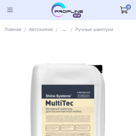
0
Главная
Автохимия
...
Ручные шампуни