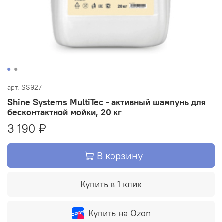
арт.
SS927
Shine Systems MultiTec - активный шампунь для
бесконтактной мойки, 20 кг
3 190 ₽
В корзину
Купить в 1 клик
Купить на Ozon